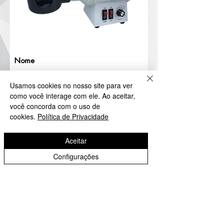
Usamos cookies no nosso site para ver
como você interage com ele. Ao aceitar,
você concorda com o uso de
Aceito receber e-mails com novidades e promoções!
cookies.
Política de Privacidade
download
Aceitar
Configurações
Entre em contato
Fixo :
+55 11 4421-7980