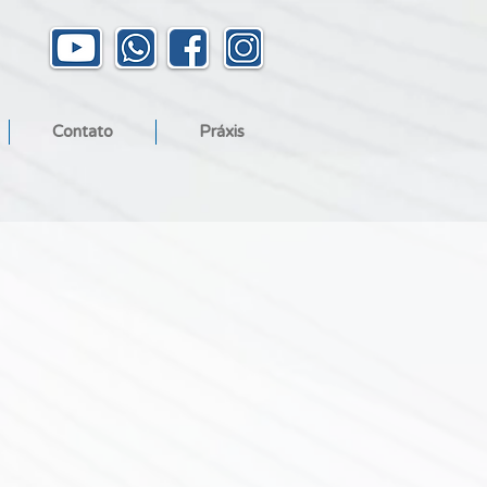
Contato
Práxis