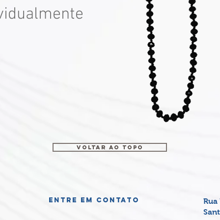
ividualmente
VOLTAR AO TOPO
Entre em contato
Rua 
Sant