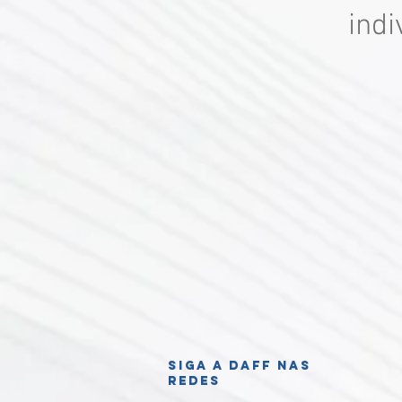
ind
Siga a daff nas
redes