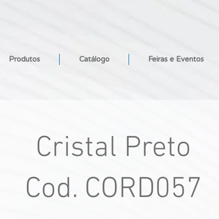
Produtos
Catálogo
Feiras e Eventos
Cristal Preto
Cod. CORD057