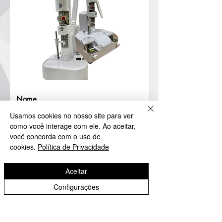
Usamos cookies no nosso site para ver
como você interage com ele. Ao aceitar,
você concorda com o uso de
cookies.
Política de Privacidade
Aceito receber e-mails com novidades e promoções!
Aceitar
download
Configurações